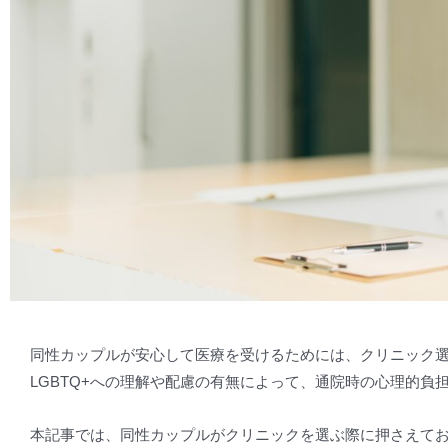
同性カップルが安心して医療を受けるためには、クリニック
LGBTQ+への理解や配慮の有無によって、通院時の心理的負
本記事では、同性カップルがクリニックを選ぶ際に押さえて