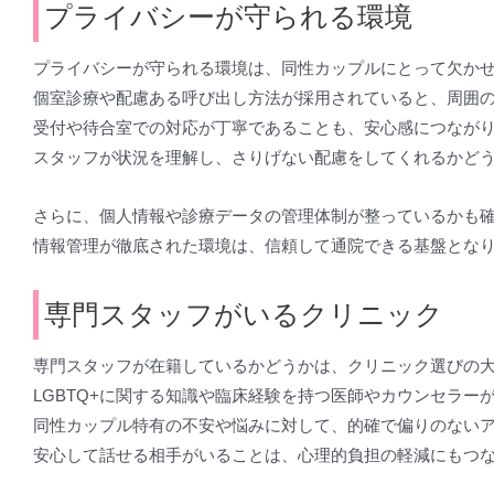
プライバシーが守られる環境
プライバシーが守られる環境は、同性カップルにとって欠か
個室診療や配慮ある呼び出し方法が採用されていると、周囲
受付や待合室での対応が丁寧であることも、安心感につなが
スタッフが状況を理解し、さりげない配慮をしてくれるかど
さらに、個人情報や診療データの管理体制が整っているかも
情報管理が徹底された環境は、信頼して通院できる基盤とな
専門スタッフがいるクリニック
専門スタッフが在籍しているかどうかは、クリニック選びの
LGBTQ+に関する知識や臨床経験を持つ医師やカウンセラー
同性カップル特有の不安や悩みに対して、的確で偏りのない
安心して話せる相手がいることは、心理的負担の軽減にもつ