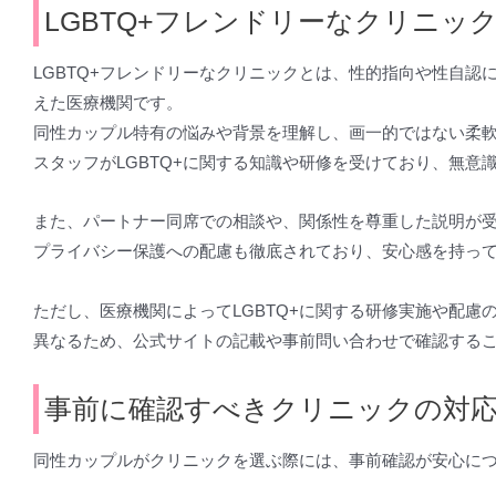
LGBTQ+フレンドリーなクリニッ
LGBTQ+フレンドリーなクリニックとは、性的指向や性自認
えた医療機関です。
同性カップル特有の悩みや背景を理解し、画一的ではない柔
スタッフがLGBTQ+に関する知識や研修を受けており、無意
また、パートナー同席での相談や、関係性を尊重した説明が
プライバシー保護への配慮も徹底されており、安心感を持っ
ただし、医療機関によってLGBTQ+に関する研修実施や配慮
異なるため、公式サイトの記載や事前問い合わせで確認する
事前に確認すべきクリニックの対
同性カップルがクリニックを選ぶ際には、事前確認が安心に