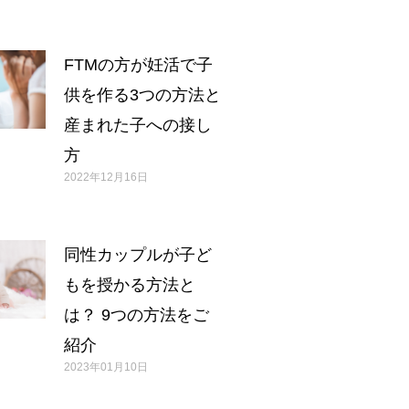
FTMの方が妊活で子
供を作る3つの方法と
産まれた子への接し
方
2022年12月16日
同性カップルが子ど
もを授かる方法と
は？ 9つの方法をご
紹介
2023年01月10日