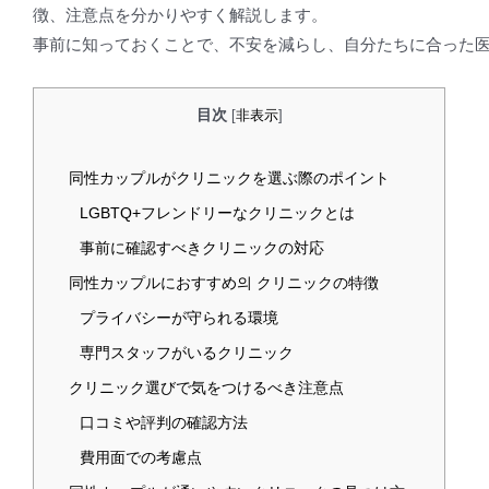
徴、注意点を分かりやすく解説します。
事前に知っておくことで、不安を減らし、自分たちに合った
目次
[
非表示
]
同性カップルがクリニックを選ぶ際のポイント
LGBTQ+フレンドリーなクリニックとは
事前に確認すべきクリニックの対応
同性カップルにおすすめ의 クリニックの特徴
プライバシーが守られる環境
専門スタッフがいるクリニック
クリニック選びで気をつけるべき注意点
口コミや評判の確認方法
費用面での考慮点