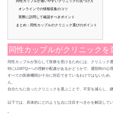
同性カップルが通いやすいクリニックの見つけ方
オンラインでの情報収集のコツ
実際に訪問して確認すべきポイント
まとめ：同性カップルのクリニック選びのポイント
同性カップルがクリニックを
同性カップルが安心して医療を受けるためには、クリニック
特にLGBTQ+への理解や配慮があるかどうかで、通院時の心
すべての医療機関が十分に対応できているわけではないため
ん。
自分たちに合ったクリニックを選ぶことで、不安を減らし、
以下では、具体的にどのような点に注目すべきかを解説して