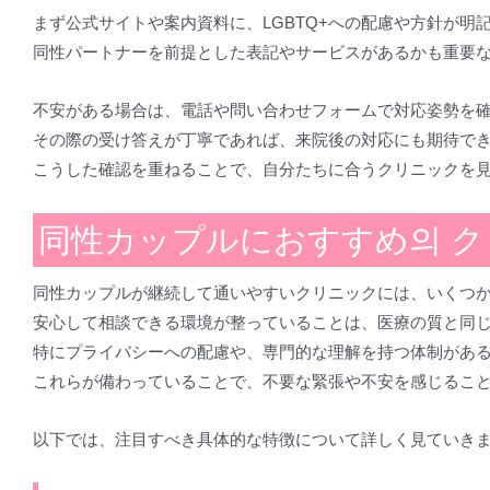
まず公式サイトや案内資料に、LGBTQ+への配慮や方針が明
同性パートナーを前提とした表記やサービスがあるかも重要
不安がある場合は、電話や問い合わせフォームで対応姿勢を
その際の受け答えが丁寧であれば、来院後の対応にも期待で
こうした確認を重ねることで、自分たちに合うクリニックを
同性カップルにおすすめ의 
同性カップルが継続して通いやすいクリニックには、いくつ
安心して相談できる環境が整っていることは、医療の質と同
特にプライバシーへの配慮や、専門的な理解を持つ体制があ
これらが備わっていることで、不要な緊張や不安を感じるこ
以下では、注目すべき具体的な特徴について詳しく見ていき