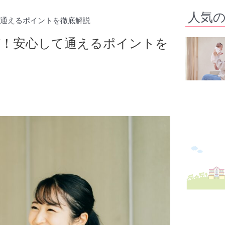
人気
通えるポイントを徹底解説
び！安心して通えるポイントを