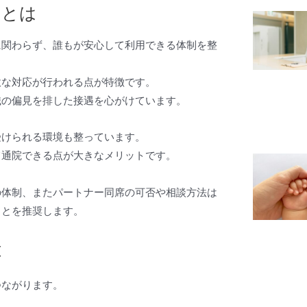
クとは
に関わらず、誰もが安心して利用できる体制を整
軟な対応が行われる点が特徴です。
識の偏見を排した接遇を心がけています。
受けられる環境も整っています。
て通院できる点が大きなメリットです。
の体制、またパートナー同席の可否や相談方法は
ことを推奨します。
応
つながります。