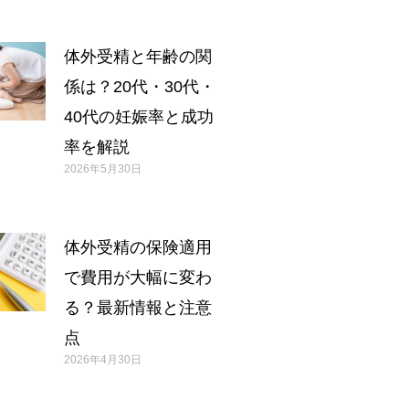
体外受精と年齢の関
係は？20代・30代・
40代の妊娠率と成功
率を解説
2026年5月30日
体外受精の保険適用
で費用が大幅に変わ
る？最新情報と注意
点
2026年4月30日