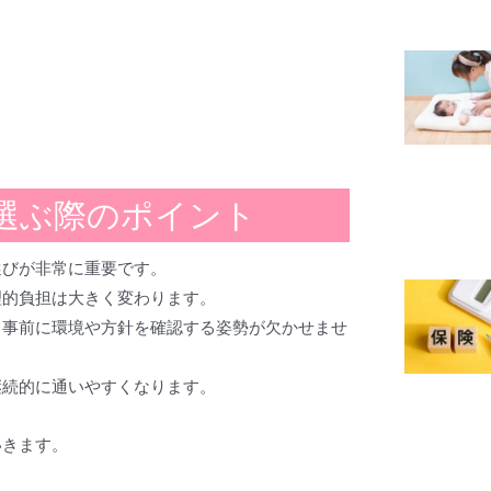
選ぶ際のポイント
選びが非常に重要です。
理的負担は大きく変わります。
、事前に環境や方針を確認する姿勢が欠かせませ
継続的に通いやすくなります。
いきます。