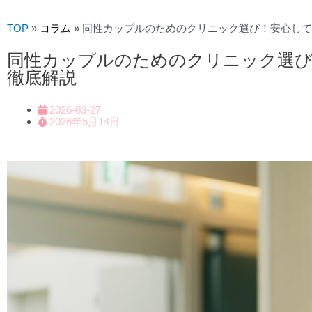
TOP
»
コラム
»
同性カップルのためのクリニック選び！安心して
同性カップルのためのクリニック選
徹底解説
2026-03-27
2026年5月14日