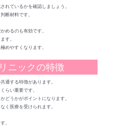
記されているかを確認しましょう。
な判断材料です。
確かめるのも有効です。
きます。
見極めやすくなります。
クリニックの特徴
か共通する特徴があります。
じくらい重要です。
るかどうかがポイントになります。
となく医療を受けられます。
ます。