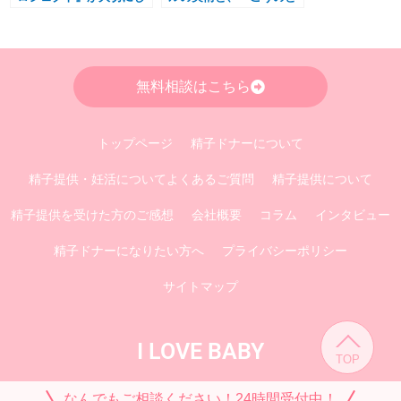
ている面談のポイント
りあしながプロジェク
ト』の安全面について
無料相談はこちら
トップページ
精子ドナーについて
精子提供・妊活についてよくあるご質問
精子提供について
精子提供を受けた方のご感想
会社概要
コラム
インタビュー
精子ドナーになりたい方へ
プライバシーポリシー
サイトマップ
I LOVE BABY
なんでもご相談ください！24時間受付中！