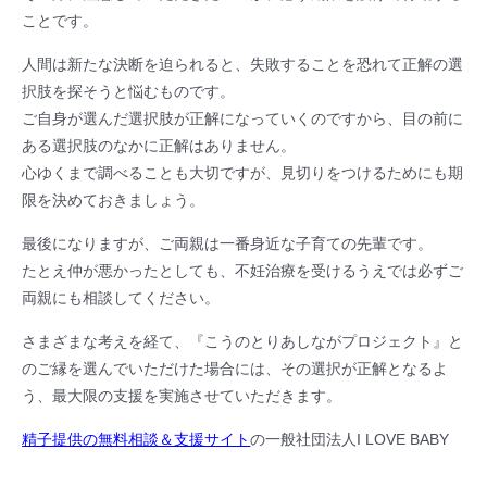
ことです。
人間は新たな決断を迫られると、失敗することを恐れて正解の選
択肢を探そうと悩むものです。
ご自身が選んだ選択肢が正解になっていくのですから、目の前に
ある選択肢のなかに正解はありません。
心ゆくまで調べることも大切ですが、見切りをつけるためにも期
限を決めておきましょう。
最後になりますが、ご両親は一番身近な子育ての先輩です。
たとえ仲が悪かったとしても、不妊治療を受けるうえでは必ずご
両親にも相談してください。
さまざまな考えを経て、『こうのとりあしながプロジェクト』と
のご縁を選んでいただけた場合には、その選択が正解となるよ
う、最大限の支援を実施させていただきます。
精子提供の無料相談＆支援サイト
の一般社団法人I LOVE BABY