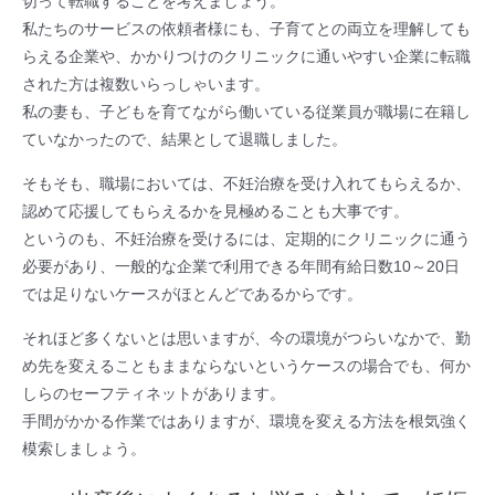
切って転職することを考えましょう。
私たちのサービスの依頼者様にも、子育てとの両立を理解しても
らえる企業や、かかりつけのクリニックに通いやすい企業に転職
された方は複数いらっしゃいます。
私の妻も、子どもを育てながら働いている従業員が職場に在籍し
ていなかったので、結果として退職しました。
そもそも、職場においては、不妊治療を受け入れてもらえるか、
認めて応援してもらえるかを見極めることも大事です。
というのも、不妊治療を受けるには、定期的にクリニックに通う
必要があり、一般的な企業で利用できる年間有給日数10～20日
では足りないケースがほとんどであるからです。
それほど多くないとは思いますが、今の環境がつらいなかで、勤
め先を変えることもままならないというケースの場合でも、何か
しらのセーフティネットがあります。
手間がかかる作業ではありますが、環境を変える方法を根気強く
模索しましょう。