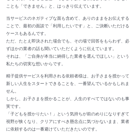
ことも「できません」と、はっきり伝えています。
当サービスのネガティブな面も含めて、ありのままをお伝えする
ことで、最初の面談で「利用したいです」と、ご決断いただける
ケースもあるんです。
ただ、たとえ即決された場合でも、その場で回答をもらわず、必
ずほかの業者の話も聞いていただくように伝えています。
それは、「ご自身が本当に納得した業者を選んでほしい」という
私たちの切実な想いからです。
精子提供サービスを利用される依頼者様は、お子さまを授かって
新しい人生をスタートできることを、一番望んでいるかもしれま
せん。
しかし、お子さまを授かることが、人生のすべてではないのも事
実です。
「子どもを授かりたい！」という気持ちが前のめりになりすぎて
視野が狭くなり、クリアにすべき懸念点に気づかないまま、業者
に依頼するのは一番避けていただきたいのです。