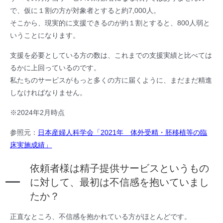
で、仮に１割の方が対象者とすると約7,000人。
そこから、現実的に支援できるのが約１割とすると、800人弱と
いうことになります。
支援を必要としている方の数は、これまでの支援実績と比べては
るかに上回っているのです。
私たちのサービスがもっと多くの方に届くように、まだまだ精進
しなければなりません。
※2024年2月時点
参照元：
日本産婦人科学会「2021年 体外受精・胚移植等の臨
床実施成績」
依頼者様は精子提供サービスというもの
に対して、最初は不信感を抱いていまし
たか？
正直なところ、不信感を抱かれている方がほとんどです。