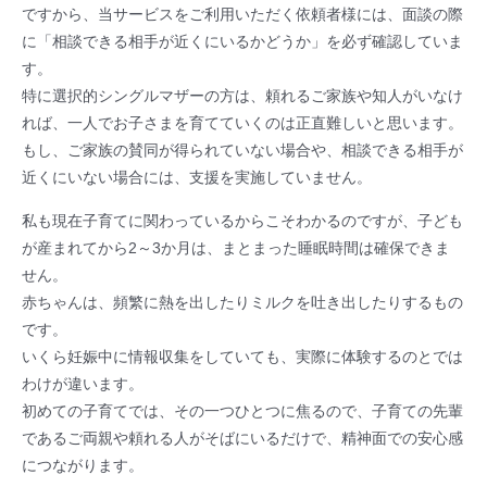
ですから、当サービスをご利用いただく依頼者様には、面談の際
に「相談できる相手が近くにいるかどうか」を必ず確認していま
す。
特に選択的シングルマザーの方は、頼れるご家族や知人がいなけ
れば、一人でお子さまを育てていくのは正直難しいと思います。
もし、ご家族の賛同が得られていない場合や、相談できる相手が
近くにいない場合には、支援を実施していません。
私も現在子育てに関わっているからこそわかるのですが、子ども
が産まれてから2～3か月は、まとまった睡眠時間は確保できま
せん。
赤ちゃんは、頻繁に熱を出したりミルクを吐き出したりするもの
です。
いくら妊娠中に情報収集をしていても、実際に体験するのとでは
わけが違います。
初めての子育てでは、その一つひとつに焦るので、子育ての先輩
であるご両親や頼れる人がそばにいるだけで、精神面での安心感
につながります。