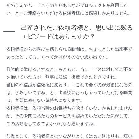
そのうえでも、「こうのとりあしながプロジェクトを利用した
い」と、ご連絡をいただける依頼者様には感謝しかありません。
出産されたご依頼者様と、思い出に残る
エピソードはありますか？
依頼者様からの喜びを感じられる瞬間は、ちょっとした出来事で
あったとしても、すべてかけがえのない思い出です。
具体的に挙げるとすると、もともと、当サービスに対してご不安
を抱いていた方が、無事に妊娠・出産できたときですね。
当初の不信感が信頼感に変わり、「これで会うのが最後になるの
は、さみしいですね」と、出産後におっしゃっていただける瞬間
は、言葉に表せない気持ちになります。
依頼者様は、依頼当時のお気持ちを覚えていないかもしれません
が、その瞬間に私たちのサービスを認めていただけた気がして、
この活動をしてきてよかったなと思いますね。
前提として、依頼者様とのつながりとしては長い縁よりも、短い