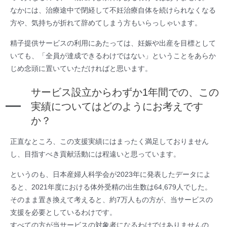
なかには、治療途中で閉経して不妊治療自体を続けられなくなる
方や、気持ちが折れて辞めてしまう方もいらっしゃいます。
精子提供サービスの利用にあたっては、妊娠や出産を目標として
いても、「全員が達成できるわけではない」ということをあらか
じめ念頭に置いていただければと思います。
サービス設立からわずか1年間での、この
実績についてはどのようにお考えです
か？
正直なところ、この支援実績にはまったく満足しておりません
し、目指すべき貢献活動には程遠いと思っています。
というのも、日本産婦人科学会が2023年に発表したデータによ
ると、2021年度における体外受精の出生数は64,679人でした。
そのまま置き換えて考えると、約7万人もの方が、当サービスの
支援を必要としているわけです。
すべての方が当サービスの対象者になるわけではありませんの