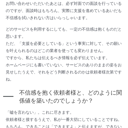
お問い合わせいただいたあとは、必ず対面での面談を行っている
のですが、面談時はもちろん、実際に支援を進めているあいだも
不信感を拭いきれない方はいらっしゃいます。
どのサービスを利用するにしても、一定の不信感は抱くものだと
思います。
ただ、「支援を必要としている」という事実に対して、その願い
を叶えられるのはどこの業者を使っても変わりません。
ですから、私たちは伝えるべき情報を必ず伝えています。
ホームページにも書いていない、サービスのありのままの姿をお
見せしたうえで、それをどう判断されるのかは依頼者様次第です
ね。
不信感を抱く依頼者様と、どのように関
係値を築いたのでしょうか？
「嘘を言わない」。これに尽きます。
依頼者様と接するうえで、私が一番大切にしていることですね。
もちろん、できることは「できますよ」と伝えますが、できない