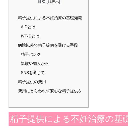
目次
[
非表示
]
精子提供による不妊治療の基礎知識
AIDとは
IVF-Dとは
病院以外で精子提供を受ける手段
精子バンク
親族や知人から
SNSを通じて
精子提供の費用
費用にとらわれず安心な精子提供を
精子提供による不妊治療の基