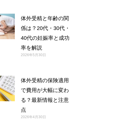
体外受精と年齢の関
係は？20代・30代・
40代の妊娠率と成功
率を解説
2026年5月30日
体外受精の保険適用
で費用が大幅に変わ
る？最新情報と注意
点
2026年4月30日