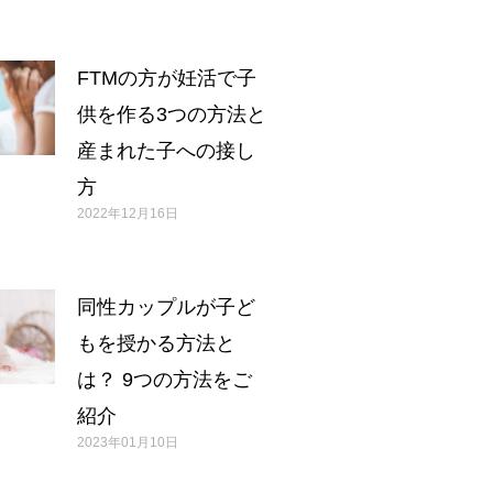
FTMの方が妊活で子
供を作る3つの方法と
産まれた子への接し
方
2022年12月16日
同性カップルが子ど
もを授かる方法と
は？ 9つの方法をご
紹介
2023年01月10日