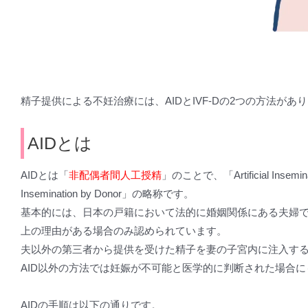
精子提供による不妊治療には、AIDとIVF-Dの2つの方法があ
AIDとは
AIDとは「
非配偶者間人工授精
」のことで、「Artificial Inseminat
Insemination by Donor」の略称です。
基本的には、日本の戸籍において法的に婚姻関係にある夫婦
上の理由がある場合のみ認められています。
夫以外の第三者から提供を受けた精子を妻の子宮内に注入す
AID以外の方法では妊娠が不可能と医学的に判断された場合
AIDの手順は以下の通りです。